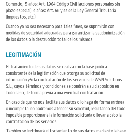
Comercio, 5 años: Art. 1.964 Código Civil (acciones personales sin
plazo especial), 4 años: Art. 66 y ss de la Ley General Tributaria
(impuestos, etc.).
Cuando ya no sea necesario para tales fines, se suprimirán con
medidas de seguridad adecuadas para garantizar la seudonimización
de los datos o la destrucción total de los mismos.
LEGITIMACIÓN
El tratamiento de sus datos se realiza con la base jurídica
consistente de la legitimación que otorga su solicitud de
información y/o la contratación de los servicios de WSN Solutions
S.L., cuyos términos y condiciones se pondrán a su disposición en
todo caso, de forma previa a una eventual contratación.
En caso de que no nos facilite sus datos o lo haga de forma errónea
o incompleta, no podremos atender su solicitud, resultando del todo
imposible proporcionarle la información solicitada o llevar a cabo la
contratación de los servicios.
También se legitimará el tratamiento de sus datos mediante la base