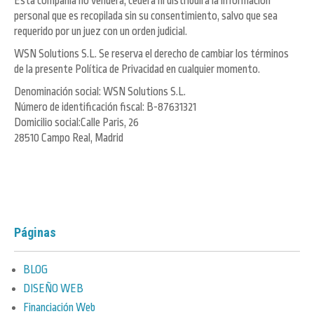
Esta compañía no venderá, cederá ni distribuirá la información
personal que es recopilada sin su consentimiento, salvo que sea
requerido por un juez con un orden judicial.
WSN Solutions S.L. Se reserva el derecho de cambiar los términos
de la presente Política de Privacidad en cualquier momento.
Denominación social: WSN Solutions S.L.
Número de identificación fiscal: B-87631321
Domicilio social:Calle Paris, 26
28510 Campo Real, Madrid
Páginas
BLOG
DISEÑO WEB
Financiación Web