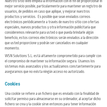
Nuestro sitio web emplea la información con el fin de proporcionar el
mejor servicio posible, particularmente para mantener un registro de
usuarios, de pedidos en caso que aplique, y mejorar nuestros
productos y servicios. Es posible que sean enviados correos
electrónicos periódicamente a través de nuestro sitio con ofertas
especiales, nuevos productos y otra información publicitaria que
consideremos relevante para usted o que pueda brindarle algún
beneficio, estos correos electrónicos serán enviados a la dirección
que usted proporcione y podrán ser cancelados en cualquier
momento.
WSN Solutions S.L. está altamente comprometido para cumplir con
el compromiso de mantener su información segura. Usamos los
sistemas más avanzados y los actualizamos constantemente para
asegurarnos que no exista ningún acceso no autorizado.
Cookies
Una cookie se refiere a un fichero que es enviado con la finalidad de
solicitar permiso para almacenarse en su ordenador, al aceptar dicho
fichero se crea y la cookie sirve entonces para tener información