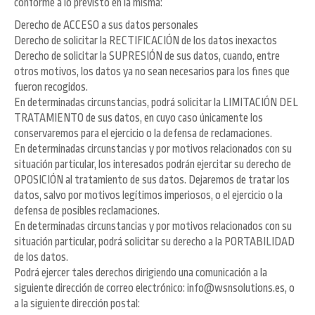
conforme a lo previsto en la misma:
Derecho de ACCESO a sus datos personales
Derecho de solicitar la RECTIFICACIÓN de los datos inexactos
Derecho de solicitar la SUPRESIÓN de sus datos, cuando, entre
otros motivos, los datos ya no sean necesarios para los fines que
fueron recogidos.
En determinadas circunstancias, podrá solicitar la LIMITACIÓN DEL
TRATAMIENTO de sus datos, en cuyo caso únicamente los
conservaremos para el ejercicio o la defensa de reclamaciones.
En determinadas circunstancias y por motivos relacionados con su
situación particular, los interesados podrán ejercitar su derecho de
OPOSICIÓN al tratamiento de sus datos. Dejaremos de tratar los
datos, salvo por motivos legítimos imperiosos, o el ejercicio o la
defensa de posibles reclamaciones.
En determinadas circunstancias y por motivos relacionados con su
situación particular, podrá solicitar su derecho a la PORTABILIDAD
de los datos.
Podrá ejercer tales derechos dirigiendo una comunicación a la
siguiente dirección de correo electrónico: info@wsnsolutions.es, o
a la siguiente dirección postal: