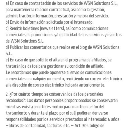
a) En caso de contratación de los servicios de WSN Solutions S.L.,
para mantener la relación contractual, así como la gestión,
administración, información, prestación y mejora del servicio.
b) Envío de información solicitada por el interesado.
c) Remitir boletines (newsletters), así como comunicaciones
comerciales de promociones y/o publicidad de los servicios y eventos
de WSN Solutions S.L.
d) Publicar los comentarios que realice en el blog de WSN Solutions
S.L.
e) En caso de que solicite el alta en el programa de afiliados, se
tratarán los datos para gestionar su condición de afiliado.
Le recordamos que puede oponerse al envío de comunicaciones
comerciales en cualquier momento, remitiendo un correo electrónico
a la dirección de correo electrónico indicada anteriormente.
2. ¿Por cuánto tiempo se conservan los datos personales
recabados?: Los datos personales proporcionados se conservarán
mientras exista un interés mutuo para mantener el fin del
tratamiento y durante el plazo por el cuál pudieran derivarse
responsabilidades por los servicios prestados al interesado: 6 años
– libros de contabilidad, facturas, etc. – Art. 30 Código de