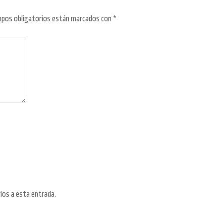
pos obligatorios están marcados con
*
ios a esta entrada.