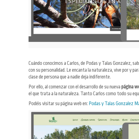
Cuándo conocimos a Carlos, de Podas y Talas Gonzalez, sab
con su personalidad. Le encanta la naturaleza, vive por y pa
clase de persona que a nadie deja indiferente.
Por ello, al comenzar con el desarrollo de su nueva
página w
el que trata a la naturaleza. Tanto Carlos como todo su equ
Podéis visitar su página web en:
Podas y Talas Gonzalez M