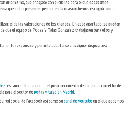
 con dinamismo, que encajase con el cliente para el que estábamos
 tenía que estar presente, pero en esta ocasión hemos escogido unos
izar, el de las valoraciones de los clientes. En este apartado, se pueden
 de que el equipo de Podas Y Talas Gonzalez trabajasen para ellos y,
letamente responsive y permite adaptarse a cualquier dispositivo
lez
, estamos trabajando en el posicionamiento de la misma, con el fin de
le para el sector de
podas y talas en Madrid
.
 su red social de Facebook así como su
canal de youtube
en el que podemos