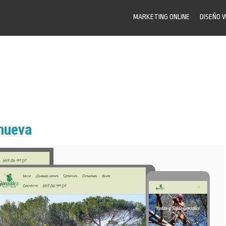
MARKETING ONLINE
DISEÑO 
enueva