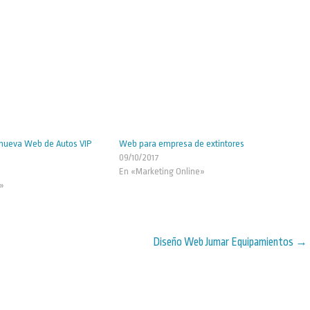
nueva Web de Autos VIP
Web para empresa de extintores
09/10/2017
En «Marketing Online»
»
Diseño Web Jumar Equipamientos
→