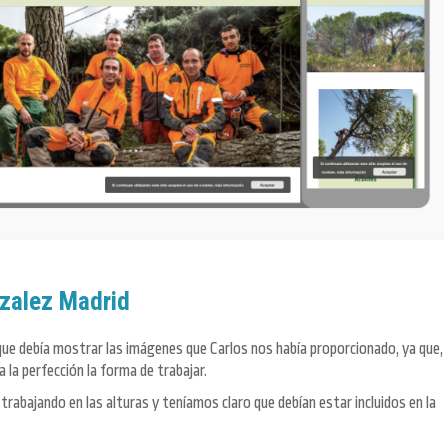
nzalez Madrid
 que debía mostrar las imágenes que Carlos nos había proporcionado, ya que,
 la perfección la forma de trabajar.
rabajando en las alturas y teníamos claro que debían estar incluidos en la