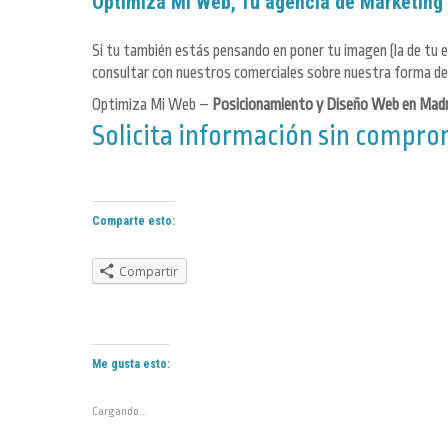
Optimiza Mi Web, Tu agencia de Marketing
Si tu también estás pensando en poner tu imagen (la de tu
consultar con nuestros comerciales sobre nuestra forma de 
Optimiza Mi Web –
Posicionamiento y Diseño Web en Madr
Solicita información sin compr
Comparte esto:
Compartir
Me gusta esto:
Cargando...