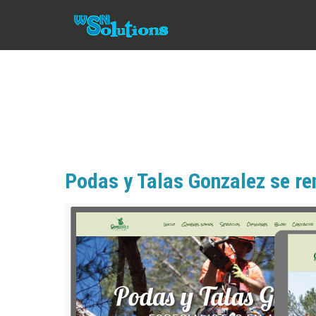
Podas y Talas Gonzalez se r