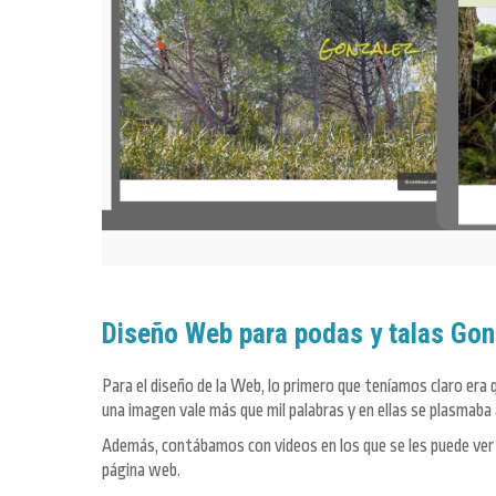
Diseño Web para podas y talas Go
Para el diseño de la Web, lo primero que teníamos claro era
una imagen vale más que mil palabras y en ellas se plasmaba a
Además, contábamos con videos en los que se les puede ver t
página web.