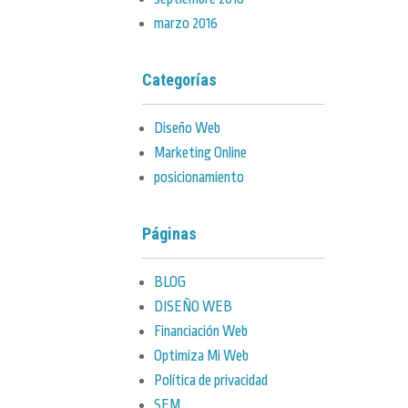
marzo 2016
Categorías
Diseño Web
Marketing Online
posicionamiento
Páginas
BLOG
DISEÑO WEB
Financiación Web
Optimiza Mi Web
Política de privacidad
SEM