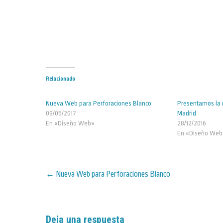
Relacionado
Nueva Web para Perforaciones Blanco
Presentamos la 
09/05/2017
Madrid
En «Diseño Web»
28/12/2016
En «Diseño Web
Post
←
Nueva Web para Perforaciones Blanco
navigation
Deja una respuesta