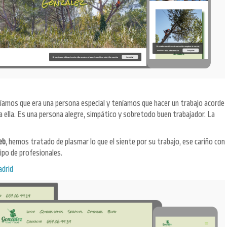
íamos que era una persona especial y teníamos que hacer un trabajo acorde
ra ella. Es una persona alegre, simpático y sobretodo buen trabajador. La
eb
, hemos tratado de plasmar lo que el siente por su trabajo, ese cariño con
ipo de profesionales.
adrid