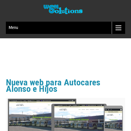
Menu
Nueva web para Autocares
Alonso e Hijos