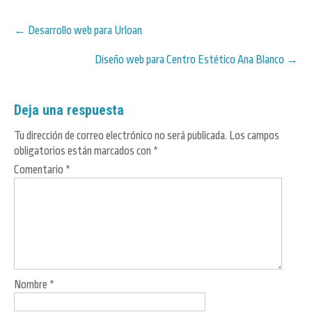
Post
←
Desarrollo web para Urloan
navigation
Diseño web para Centro Estético Ana Blanco
→
Deja una respuesta
Tu dirección de correo electrónico no será publicada.
Los campos
obligatorios están marcados con
*
Comentario
*
Nombre
*